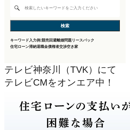
キーワード入力例:
競売回避
離婚問題
リースバック
住宅ローン滞納
退職金
債権者交渉
空き家
テレビ神奈川（TVK）にて
テレビCMをオンエア中！