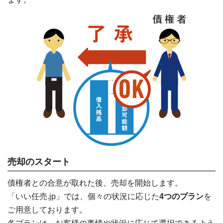
売却のスタート
債権者との合意が取れた後、売却を開始します。
「いい任売.jp」では、個々の状況に応じた
4つのプラン
を
ご用意しております。