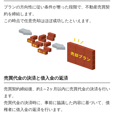
プランの方向性に従い条件が整った段階で、不動産売買契
約を締結します。
この時点で任意売却はほぼ成功したといえます。
売買代金の決済と借入金の返済
売買契約締結後、約1～2ヶ月以内に売買代金の決済を行い
ます。
売買代金の決済時に、事前に協議した内容に基づいて、債
権者に借入金の返済を行います。