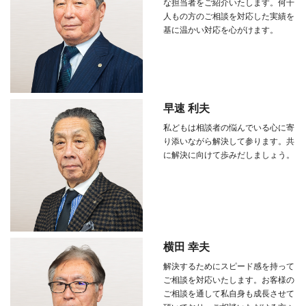
な担当者をご紹介いたします。何千
人もの方のご相談を対応した実績を
基に温かい対応を心がけます。
早速 利夫
私どもは相談者の悩んでいる心に寄
り添いながら解決して参ります。共
に解決に向けて歩みだしましょう。
横田 幸夫
解決するためにスピード感を持って
ご相談を対応いたします。お客様の
ご相談を通して私自身も成長させて