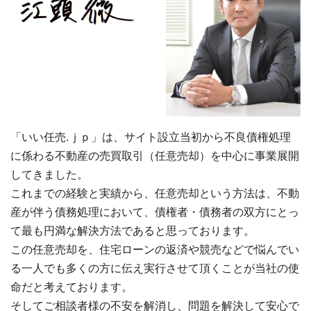
「いい任売.ｊｐ」は、サイト設立当初から不良債権処理
に係わる不動産の売買取引（任意売却）を中心に事業展開
してきました。
これまでの経験と実績から、任意売却という方法は、不動
産が伴う債務処理において、債権者・債務者の双方にとっ
て最も円満な解決方法であると思っております。
この任意売却を、住宅ローンの返済や競売などで悩んでい
る一人でも多くの方に伝え実行させて頂くことが当社の使
命だと考えております。
そしてご相談者様の不安を解消し、問題を解決して安心で