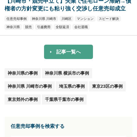
【川崎市・競売申立て】失業で住宅ローン滞納→債
権者の方針変更にも粘り強く交渉し任意売却成立
任意売却事例
神奈川県 川崎市
川崎区
マンション
スピード解決
神奈川県
競売
引越費用
全額返済
会社退職
記事一覧へ
神奈川県の事例
神奈川県 横浜市の事例
神奈川県 川崎市の事例
埼玉県の事例
東京23区の事例
東京郊外の事例
千葉県千葉市の事例
任意売却事例を検索する