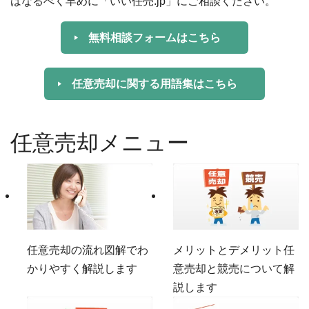
はなるべく早めに「いい任売.jp」にご相談ください。
無料相談フォームはこちら
任意売却に関する用語集はこちら
任意売却メニュー
任意売却の流れ
図解でわ
メリットとデメリット
任
かりやすく解説します
意売却と競売について解
説します