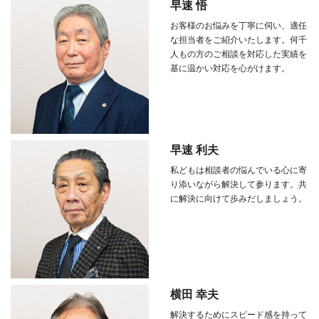
早速 悟
お客様のお悩みを丁寧に伺い、適任
な担当者をご紹介いたします。何千
人もの方のご相談を対応した実績を
基に温かい対応を心がけます。
早速 利夫
私どもは相談者の悩んでいる心に寄
り添いながら解決して参ります。共
に解決に向けて歩みだしましょう。
横田 幸夫
解決するためにスピード感を持って