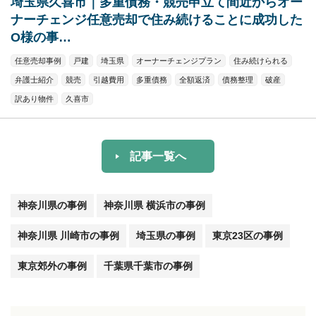
埼玉県久喜市｜多重債務・競売申立て間近からオー
ナーチェンジ任意売却で住み続けることに成功した
O様の事…
任意売却事例
戸建
埼玉県
オーナーチェンジプラン
住み続けられる
弁護士紹介
競売
引越費用
多重債務
全額返済
債務整理
破産
訳あり物件
久喜市
記事一覧へ
神奈川県の事例
神奈川県 横浜市の事例
神奈川県 川崎市の事例
埼玉県の事例
東京23区の事例
東京郊外の事例
千葉県千葉市の事例