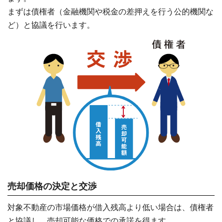
まずは債権者（金融機関や税金の差押えを行う公的機関な
ど）と協議を行います。
売却価格の決定と交渉
対象不動産の市場価格が借入残高より低い場合は、債権者
と協議し、売却可能な価格での承諾を得ます。