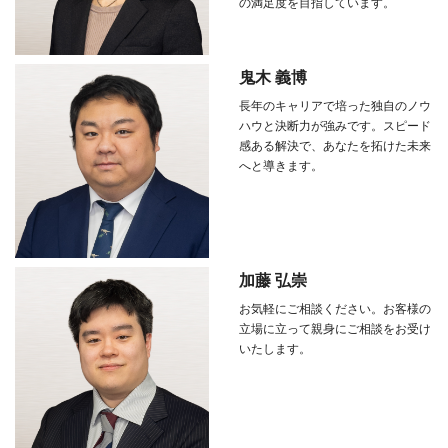
の満足度を目指しています。
鬼木 義博
長年のキャリアで培った独自のノウ
ハウと決断力が強みです。スピード
感ある解決で、あなたを拓けた未来
へと導きます。
加藤 弘崇
お気軽にご相談ください。お客様の
立場に立って親身にご相談をお受け
いたします。