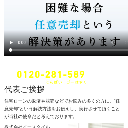
24時間・年中無休でご対応します。
代表ご挨拶
住宅ローンの返済や競売などでお悩みの多くの方に、“任
意売却”という解決方法をお伝えし、実行させて頂くこと
が当社の使命だと考えております。
株式会社イースタイル