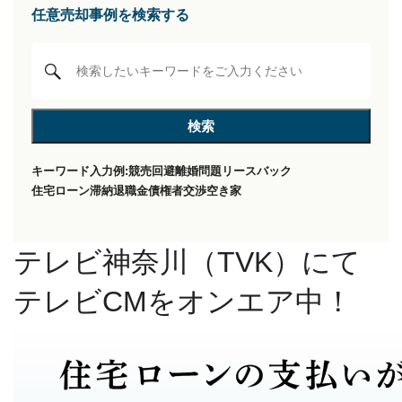
任意売却事例を検索する
キーワード入力例:
競売回避
離婚問題
リースバック
住宅ローン滞納
退職金
債権者交渉
空き家
テレビ神奈川（TVK）にて
テレビCMをオンエア中！