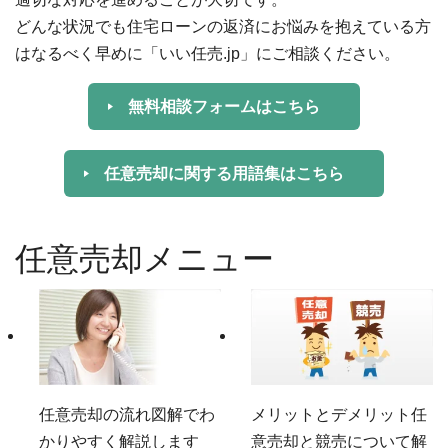
どんな状況でも住宅ローンの返済にお悩みを抱えている方
はなるべく早めに「いい任売.jp」にご相談ください。
無料相談フォームはこちら
任意売却に関する用語集はこちら
任意売却メニュー
任意売却の流れ
図解でわ
メリットとデメリット
任
かりやすく解説します
意売却と競売について解