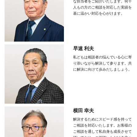
な担当者をご紹介いたします。何千
人もの方のご相談を対応した実績を
基に温かい対応を心がけます。
早速 利夫
私どもは相談者の悩んでいる心に寄
り添いながら解決して参ります。共
に解決に向けて歩みだしましょう。
横田 幸夫
解決するためにスピード感を持って
ご相談を対応いたします。お客様の
ご相談を通して私自身も成長させて