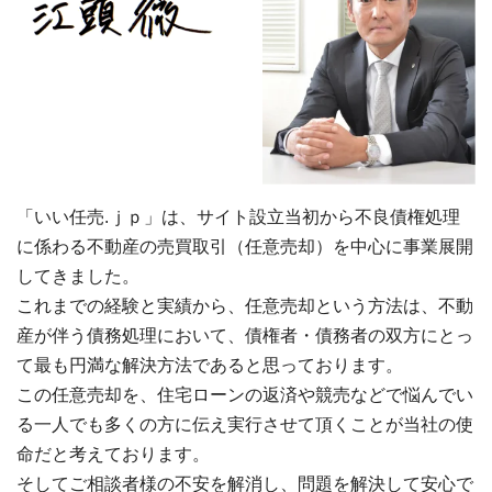
「いい任売.ｊｐ」は、サイト設立当初から不良債権処理
に係わる不動産の売買取引（任意売却）を中心に事業展開
してきました。
これまでの経験と実績から、任意売却という方法は、不動
産が伴う債務処理において、債権者・債務者の双方にとっ
て最も円満な解決方法であると思っております。
この任意売却を、住宅ローンの返済や競売などで悩んでい
る一人でも多くの方に伝え実行させて頂くことが当社の使
命だと考えております。
そしてご相談者様の不安を解消し、問題を解決して安心で