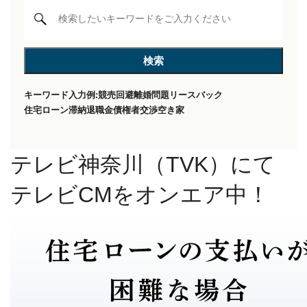
キーワード入力例:
競売回避
離婚問題
リースバック
住宅ローン滞納
退職金
債権者交渉
空き家
テレビ神奈川（TVK）にて
テレビCMをオンエア中！