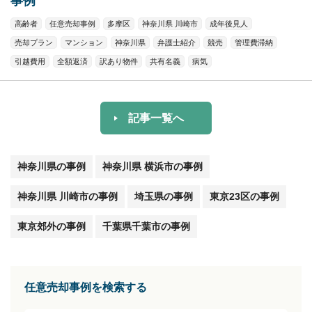
事例
高齢者
任意売却事例
多摩区
神奈川県 川崎市
成年後見人
売却プラン
マンション
神奈川県
弁護士紹介
競売
管理費滞納
引越費用
全額返済
訳あり物件
共有名義
病気
記事一覧へ
神奈川県の事例
神奈川県 横浜市の事例
神奈川県 川崎市の事例
埼玉県の事例
東京23区の事例
東京郊外の事例
千葉県千葉市の事例
任意売却事例を検索する