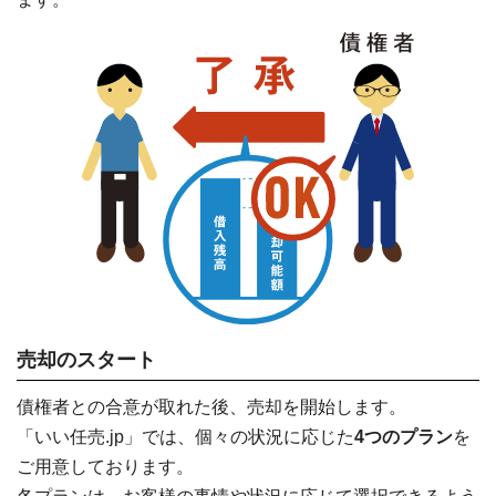
売却のスタート
債権者との合意が取れた後、売却を開始します。
「いい任売.jp」では、個々の状況に応じた
4つのプラン
を
ご用意しております。