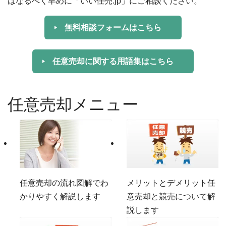
はなるべく早めに「いい任売.jp」にご相談ください。
無料相談フォームはこちら
任意売却に関する用語集はこちら
任意売却メニュー
任意売却の流れ
図解でわ
メリットとデメリット
任
かりやすく解説します
意売却と競売について解
説します