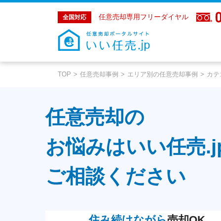
任意売却専用フリーダイヤル
全国対応
TOP
任意売却事例
エリア別の任意売却事例
カテ
任意売却の
お悩みはいい任売.j
ご相談ください
住み続けながら
売却OK