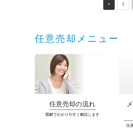
<
1
任意売却メニュー
任意売却の流れ
図解でわかりやすく解説します
任