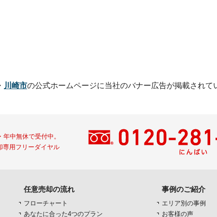
・
川崎市
の公式ホームページに
当社のバナー広告が掲載されて
間・年中無休で受付中。
却専用フリーダイヤル
任意売却の流れ
事例のご紹介
フローチャート
エリア別の事例
あなたに合った4つのプラン
お客様の声