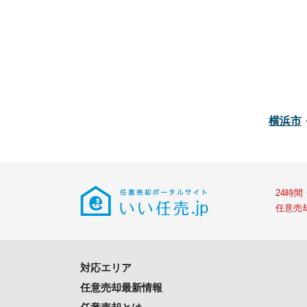
横浜市
24時
任意売
対応エリア
任意売却最新情報