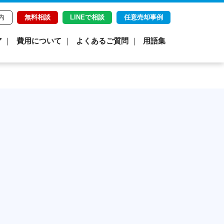
内
無料相談
LINEで相談
任意売却事例
ア
費用について
よくあるご質問
用語集