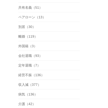
共有名義（51）
ペアローン（13）
別居（30）
離婚（119）
外国籍（3）
会社退職（93）
定年退職（7）
経営不振（136）
収入減（377）
病気（136）
介護（42）