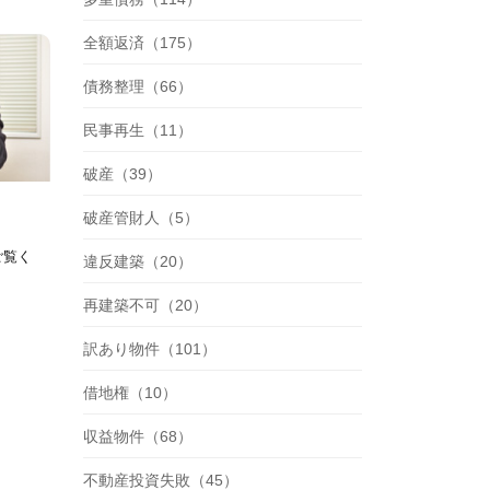
全額返済（175）
債務整理（66）
民事再生（11）
破産（39）
破産管財人（5）
ご覧く
違反建築（20）
再建築不可（20）
訳あり物件（101）
借地権（10）
収益物件（68）
不動産投資失敗（45）