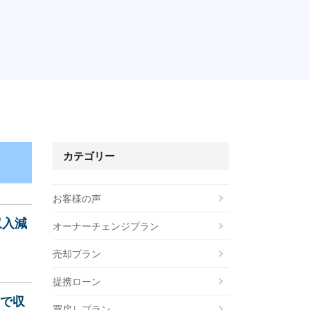
。
カテゴリー
お客様の声
収入減
オーナーチェンジプラン
売却プラン
提携ローン
却で収
買戻しプラン