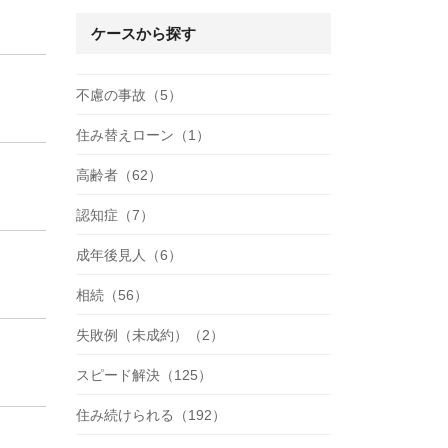
ケースから探す
不慮の事故（5）
住み替えローン（1）
高齢者（62）
認知症（7）
成年後見人（6）
相続（56）
失敗例（未成約）（2）
スピード解決（125）
住み続けられる（192）