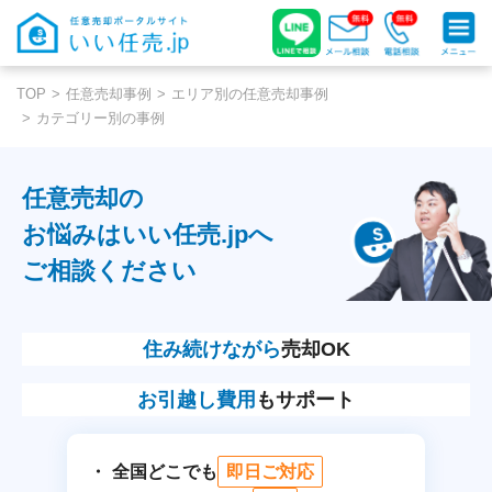
TOP
任意売却事例
エリア別の任意売却事例
カテゴリー別の事例
任意売却の
お悩みはいい任売.jpへ
ご相談ください
住み続けながら
売却OK
お引越し費用
もサポート
全国どこでも
即日ご対応