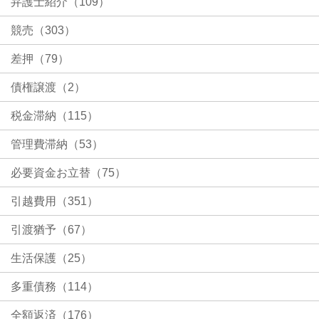
弁護士紹介（109）
競売（303）
差押（79）
債権譲渡（2）
税金滞納（115）
管理費滞納（53）
必要資金お立替（75）
引越費用（351）
引渡猶予（67）
生活保護（25）
多重債務（114）
全額返済（176）