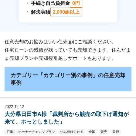
手続き自己負担金
0円
解決実績
2,000組以上
任意売却のお悩みはいい任売.jpにご相談ください。
住宅ローンの残債が残っていても売却できます。住んだま
ま売却プランや売却後引越しサポートもあります。
カテゴリー「カテゴリー別の事例」の任意売却
事例
2022.12.12
大分県日田市A様「裁判所から競売の取下げ通知が
来て、ホっとしました」
戸建
オーナーチェンジプラン
住み続けられる
全国
競売
差押