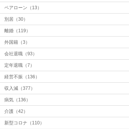
ペアローン（13）
別居（30）
離婚（119）
外国籍（3）
会社退職（93）
定年退職（7）
経営不振（136）
収入減（377）
病気（136）
介護（42）
新型コロナ（110）