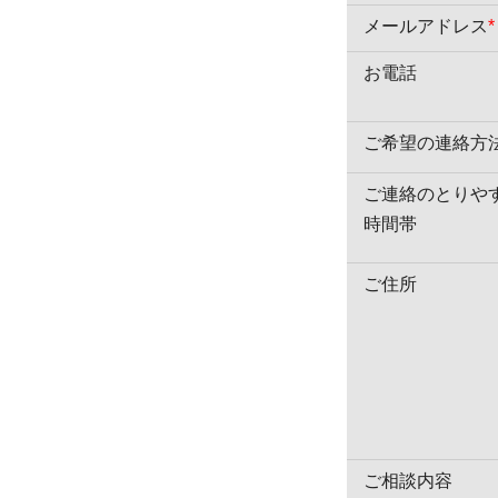
メールアドレス
*
お電話
ご希望の連絡方
ご連絡のとりや
時間帯
ご住所
ご相談内容