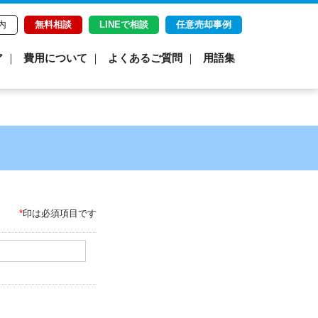
内
無料相談
LINEで相談
任意売却事例
ア
費用について
よくあるご質問
用語集
*
印は必須項目です