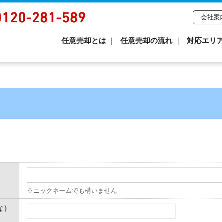
会社案
任意売却とは
任意売却の流れ
対応エリ
※ニックネームでも構いません
な）