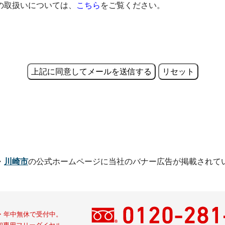
の取扱いについては、
こちら
をご覧ください。
・
川崎市
の公式ホームページに
当社のバナー広告が掲載されて
間・年中無休で受付中。