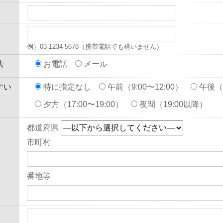
例）03-1234-5678（携帯電話でも構いません）
法
お電話
メール
すい
特に指定なし
午前（9:00〜12:00）
午後（1
夕方（17:00〜19:00）
夜間（19:00以降）
都道府県
市町村
番地等